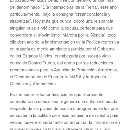
del denominado “Día Internacional de la Tierra”, éste año
particularmente, bajo la consigna “crear conciencia y
alfabetizar”. Hoy más que nunca, cobró una relevancia
singular, pues sirvió como la excusa perfecta para que
convergiera el movimiento “Marcha por la Ciencia”, todo
ello derivado de la implementación de la Política regresiva
en materia de medio ambiente asumida por el Gobierno
de los Estados Unidos, encabezada por nuestro viejo
conocido Donald Trump, así como por las reducciones
presupuestales para la Agencia de Protección Ambiental,
el Departamento de Energía, la NASA y la Agencia
Oceánica y Atmosférica.
Es menester el hacer hincapié en que el presente
comentario no condiciona ni genera una crítica infundada
respecto de los planes de acción o programas en los que
se sustenta la política de medio ambiente de nuestro país
vecino, pues ello sería tanto como primar la intromisión en
la soberanía de una Nación Extranjera, de lo cual nos