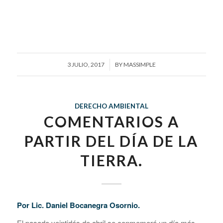
/
3 JULIO, 2017
BY
MASSIMPLE
DERECHO AMBIENTAL
COMENTARIOS A
PARTIR DEL DÍA DE LA
TIERRA.
Por Lic. Daniel Bocanegra Osornio.
El pasado veintidós de abril se conmemoró un día más