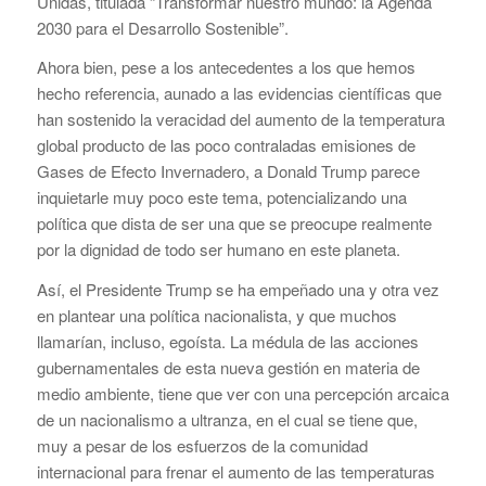
Unidas, titulada “Transformar nuestro mundo: la Agenda
2030 para el Desarrollo Sostenible”.
Ahora bien, pese a los antecedentes a los que hemos
hecho referencia, aunado a las evidencias científicas que
han sostenido la veracidad del aumento de la temperatura
global producto de las poco contraladas emisiones de
Gases de Efecto Invernadero, a Donald Trump parece
inquietarle muy poco este tema, potencializando una
política que dista de ser una que se preocupe realmente
por la dignidad de todo ser humano en este planeta.
Así, el Presidente Trump se ha empeñado una y otra vez
en plantear una política nacionalista, y que muchos
llamarían, incluso, egoísta. La médula de las acciones
gubernamentales de esta nueva gestión en materia de
medio ambiente, tiene que ver con una percepción arcaica
de un nacionalismo a ultranza, en el cual se tiene que,
muy a pesar de los esfuerzos de la comunidad
internacional para frenar el aumento de las temperaturas