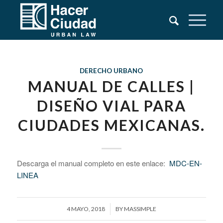
DERECHO URBANO
MANUAL DE CALLES |
DISEÑO VIAL PARA
CIUDADES MEXICANAS.
Descarga el manual completo en este enlace:
MDC-EN-
LINEA
/
4 MAYO, 2018
BY
MASSIMPLE